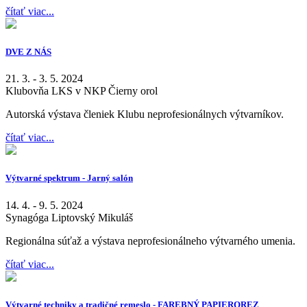
čítať viac...
DVE Z NÁS
21. 3. - 3. 5. 2024
Klubovňa LKS v NKP Čierny orol
Autorská výstava členiek Klubu neprofesionálnych výtvarníkov.
čítať viac...
Výtvarné spektrum - Jarný salón
14. 4. - 9. 5. 2024
Synagóga Liptovský Mikuláš
Regionálna súťaž a výstava neprofesionálneho výtvarného umenia.
čítať viac...
Výtvarné techniky a tradičné remeslo - FAREBNÝ PAPIEROREZ