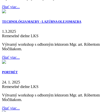
čítať viac...
TECHNOLÓGIA MAĽBY - LAZÚRNA OLEJOMAĽBA
1.3.2025
Remeselné dielne LKS
Výtvarný workshop s odborným lektorom Mgr. art. Róbertom
Močiliakom.
čítať viac...
PORTRÉT
24. 1. 2025
Remeselné dielne LKS
Výtvarný workshop s odborným lektorom Mgr. art. Róbertom
Močiliakom.
čítať viac...