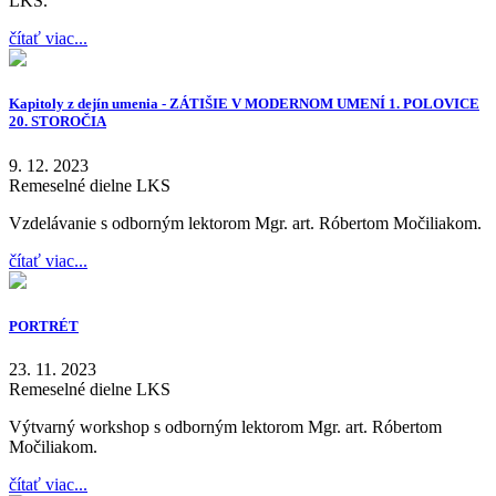
LKS.
čítať viac...
Kapitoly z dejín umenia - ZÁTIŠIE V MODERNOM UMENÍ 1. POLOVICE
20. STOROČIA
9. 12. 2023
Remeselné dielne LKS
Vzdelávanie s odborným lektorom Mgr. art. Róbertom Močiliakom.
čítať viac...
PORTRÉT
23. 11. 2023
Remeselné dielne LKS
Výtvarný workshop s odborným lektorom Mgr. art. Róbertom
Močiliakom.
čítať viac...