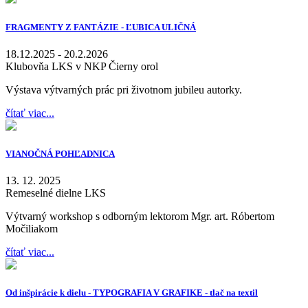
FRAGMENTY Z FANTÁZIE - ĽUBICA ULIČNÁ
18.12.2025 - 20.2.2026
Klubovňa LKS v NKP Čierny orol
Výstava výtvarných prác pri životnom jubileu autorky.
čítať viac...
VIANOČNÁ POHĽADNICA
13. 12. 2025
Remeselné dielne LKS
Výtvarný workshop s odborným lektorom Mgr. art. Róbertom
Močiliakom
čítať viac...
Od inšpirácie k dielu - TYPOGRAFIA V GRAFIKE - tlač na textil