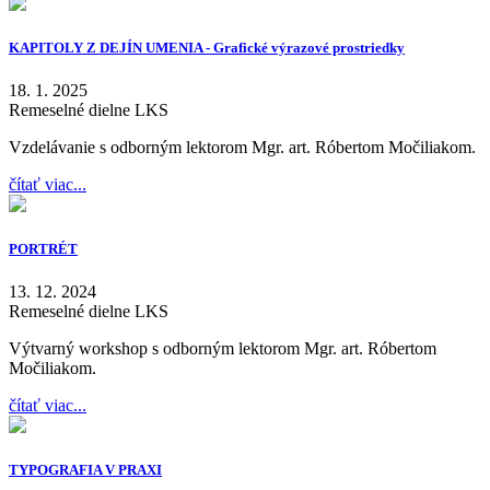
KAPITOLY Z DEJÍN UMENIA - Grafické výrazové prostriedky
18. 1. 2025
Remeselné dielne LKS
Vzdelávanie s odborným lektorom Mgr. art. Róbertom Močiliakom.
čítať viac...
PORTRÉT
13. 12. 2024
Remeselné dielne LKS
Výtvarný workshop s odborným lektorom Mgr. art. Róbertom
Močiliakom.
čítať viac...
TYPOGRAFIA V PRAXI