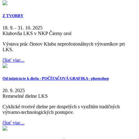
Z TVORBY
18. 9. - 31. 10. 2025
Klubovňa LKS v NKP Čierny orol
Výstava prác členov Klubu neprofesionálnych výtvarníkov pri
LKS.
čítať viac...
Od inšpirácie k dielu - POČÍTAČOVÁ GRAFIKA - photoshop
20. 9. 2025
Remeselné dielne LKS
Cyklické tvorivé dielne pre dospelých s využitím tradičných
výtvarno-technologických postupov.
čítať viac...