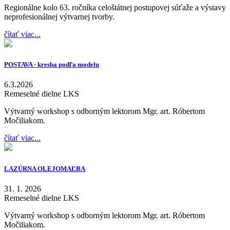
Regionálne kolo 63. ročníka celoštátnej postupovej súťaže a výstavy
neprofesionálnej výtvarnej tvorby.
čítať viac...
POSTAVA - kresba podľa modelu
6.3.2026
Remeselné dielne LKS
Výtvarný workshop s odborným lektorom Mgr. art. Róbertom
Močiliakom.
čítať viac...
LAZÚRNA OLEJOMAĽBA
31. 1. 2026
Remeselné dielne LKS
Výtvarný workshop s odborným lektorom Mgr. art. Róbertom
Močiliakom.