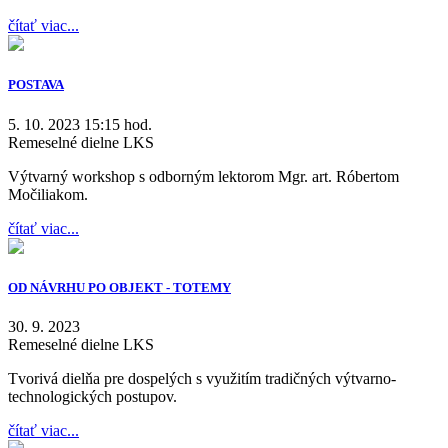
čítať viac...
POSTAVA
5. 10. 2023 15:15 hod.
Remeselné dielne LKS
Výtvarný workshop s odborným lektorom Mgr. art. Róbertom
Močiliakom.
čítať viac...
OD NÁVRHU PO OBJEKT - TOTEMY
30. 9. 2023
Remeselné dielne LKS
Tvorivá dielňa pre dospelých s využitím tradičných výtvarno-
technologických postupov.
čítať viac...