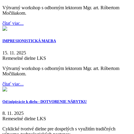
Výtvarný workshop s odborným lektorom Mgr. art. Róbertom
Močiliakom.
čítať viac...
IMPRESIONISTICKÁ MAĽBA
15. 11. 2025
Remeselné dielne LKS
Výtvarný workshop s odborným lektorom Mgr. art. Róbertom
Močiliakom.
čítať viac...
Od inšpirácie k dielu - DOTVORENIE NÁBYTKU
8. 11. 2025
Remeselné dielne LKS
Cyklické tvorivé dielne pre dospelých s využitím tradičných