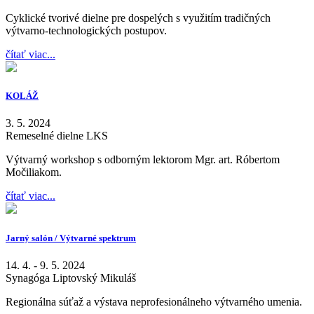
Cyklické tvorivé dielne pre dospelých s využitím tradičných
výtvarno-technologických postupov.
čítať viac...
KOLÁŽ
3. 5. 2024
Remeselné dielne LKS
Výtvarný workshop s odborným lektorom Mgr. art. Róbertom
Močiliakom.
čítať viac...
Jarný salón / Výtvarné spektrum
14. 4. - 9. 5. 2024
Synagóga Liptovský Mikuláš
Regionálna súťaž a výstava neprofesionálneho výtvarného umenia.