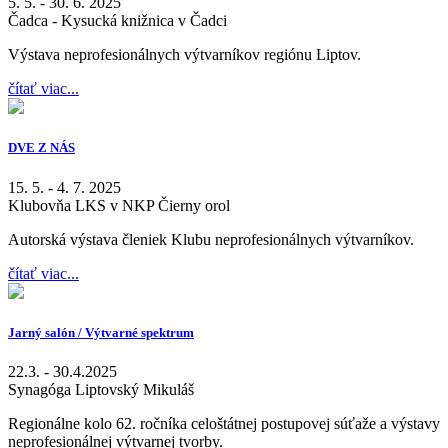
5. 5. - 30. 6. 2025
Čadca - Kysucká knižnica v Čadci
Výstava neprofesionálnych výtvarníkov regiónu Liptov.
čítať viac...
DVE Z NÁS
15. 5. - 4. 7. 2025
Klubovňa LKS v NKP Čierny orol
Autorská výstava členiek Klubu neprofesionálnych výtvarníkov.
čítať viac...
Jarný salón / Výtvarné spektrum
22.3. - 30.4.2025
Synagóga Liptovský Mikuláš
Regionálne kolo 62. ročníka celoštátnej postupovej súťaže a výstavy
neprofesionálnej výtvarnej tvorby.