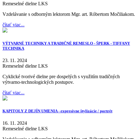
Remeselné dielne LKS
Vzdelávanie s odborným lektorom Mgr. art. Róbertom Močiliakom.
čítať viac...
VÝTVARNÉ TECHNIKY A TRADIČNÉ REMESLO - ŠPERK - TIFFANY
TECHNIKA
23. 11. 2024
Remeselné dielne LKS
Cyklické tvorivé dielne pre dospelých s využitím tradičných
výtvarno-technologických postupov.
čítať viac...
KAPITOLY Z DEJÍN UMENIA - expresívne štylizácie / portrét
16. 11. 2024
Remeselné dielne LKS