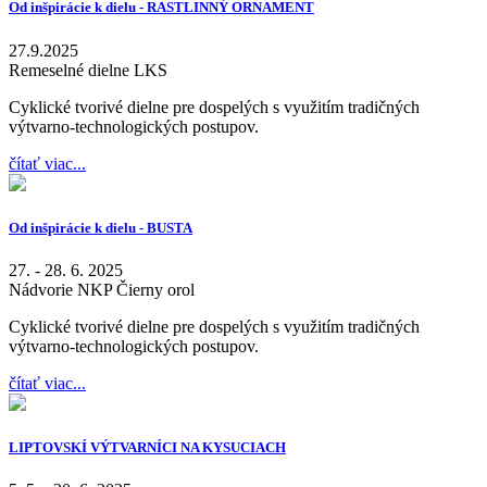
Od inšpirácie k dielu - RASTLINNÝ ORNAMENT
27.9.2025
Remeselné dielne LKS
Cyklické tvorivé dielne pre dospelých s využitím tradičných
výtvarno-technologických postupov.
čítať viac...
Od inšpirácie k dielu - BUSTA
27. - 28. 6. 2025
Nádvorie NKP Čierny orol
Cyklické tvorivé dielne pre dospelých s využitím tradičných
výtvarno-technologických postupov.
čítať viac...
LIPTOVSKÍ VÝTVARNÍCI NA KYSUCIACH