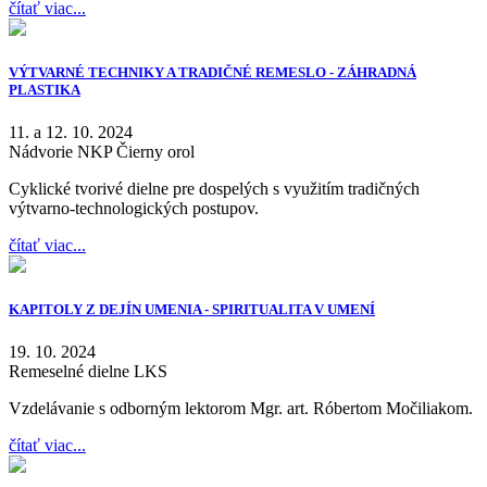
čítať viac...
VÝTVARNÉ TECHNIKY A TRADIČNÉ REMESLO - ZÁHRADNÁ
PLASTIKA
11. a 12. 10. 2024
Nádvorie NKP Čierny orol
Cyklické tvorivé dielne pre dospelých s využitím tradičných
výtvarno-technologických postupov.
čítať viac...
KAPITOLY Z DEJÍN UMENIA - SPIRITUALITA V UMENÍ
19. 10. 2024
Remeselné dielne LKS
Vzdelávanie s odborným lektorom Mgr. art. Róbertom Močiliakom.
čítať viac...