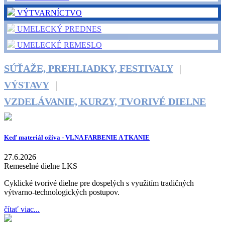
VÝTVARNÍCTVO
UMELECKÝ PREDNES
UMELECKÉ REMESLO
SÚŤAŽE, PREHLIADKY, FESTIVALY
VÝSTAVY
VZDELÁVANIE, KURZY, TVORIVÉ DIELNE
Keď materiál ožíva - VLNA FARBENIE A TKANIE
27.6.2026
Remeselné dielne LKS
Cyklické tvorivé dielne pre dospelých s využitím tradičných
výtvarno-technologických postupov.
čítať viac...