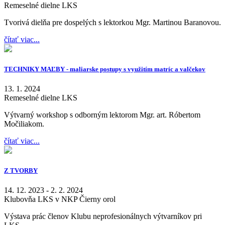
Remeselné dielne LKS
Tvorivá dielňa pre dospelých s lektorkou Mgr. Martinou Baranovou.
čítať viac...
TECHNIKY MAĽBY - maliarske postupy s využitím matríc a valčekov
13. 1. 2024
Remeselné dielne LKS
Výtvarný workshop s odborným lektorom Mgr. art. Róbertom
Močiliakom.
čítať viac...
Z TVORBY
14. 12. 2023 - 2. 2. 2024
Klubovňa LKS v NKP Čierny orol
Výstava prác členov Klubu neprofesionálnych výtvarníkov pri