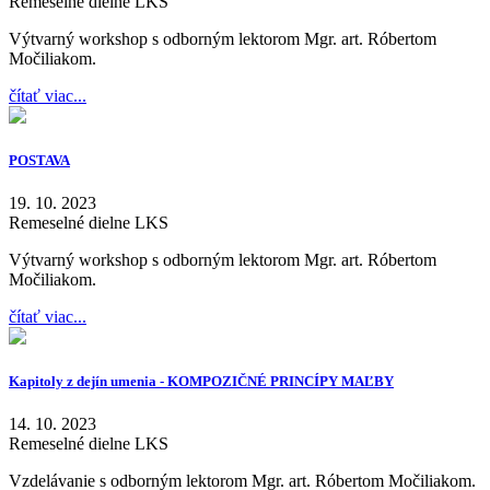
Remeselné dielne LKS
Výtvarný workshop s odborným lektorom Mgr. art. Róbertom
Močiliakom.
čítať viac...
POSTAVA
19. 10. 2023
Remeselné dielne LKS
Výtvarný workshop s odborným lektorom Mgr. art. Róbertom
Močiliakom.
čítať viac...
Kapitoly z dejín umenia - KOMPOZIČNÉ PRINCÍPY MAĽBY
14. 10. 2023
Remeselné dielne LKS
Vzdelávanie s odborným lektorom Mgr. art. Róbertom Močiliakom.