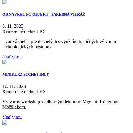
OD NÁVRHU PO OBJEKT - FAREBNÁ VITRÁŽ
8. 11. 2023
Remeselné dielne LKS
Tvorivá dielňa pre dospelých s využitím tradičných výtvarno-
technologických postupov.
čítať viac...
MINIKURZ SUCHEJ IHLY
16. 11. 2023
Remeselné dielne LKS
Výtvarný workshop s odborným lektorom Mgr. art. Róbertom
Močiliakom.
čítať viac...