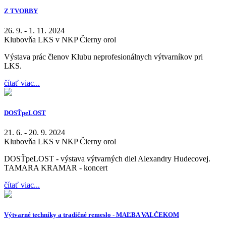
Z TVORBY
26. 9. - 1. 11. 2024
Klubovňa LKS v NKP Čierny orol
Výstava prác členov Klubu neprofesionálnych výtvarníkov pri
LKS.
čítať viac...
DOSŤpeLOST
21. 6. - 20. 9. 2024
Klubovňa LKS v NKP Čierny orol
DOSŤpeLOST - výstava výtvarných diel Alexandry Hudecovej.
TAMARA KRAMAR - koncert
čítať viac...
Výtvarné techniky a tradičné remeslo - MAĽBA VALČEKOM