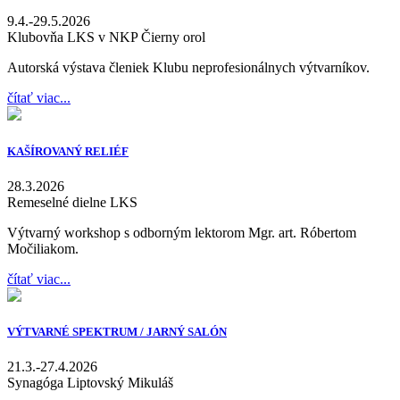
9.4.-29.5.2026
Klubovňa LKS v NKP Čierny orol
Autorská výstava členiek Klubu neprofesionálnych výtvarníkov.
čítať viac...
KAŠÍROVANÝ RELIÉF
28.3.2026
Remeselné dielne LKS
Výtvarný workshop s odborným lektorom Mgr. art. Róbertom
Močiliakom.
čítať viac...
VÝTVARNÉ SPEKTRUM / JARNÝ SALÓN
21.3.-27.4.2026
Synagóga Liptovský Mikuláš