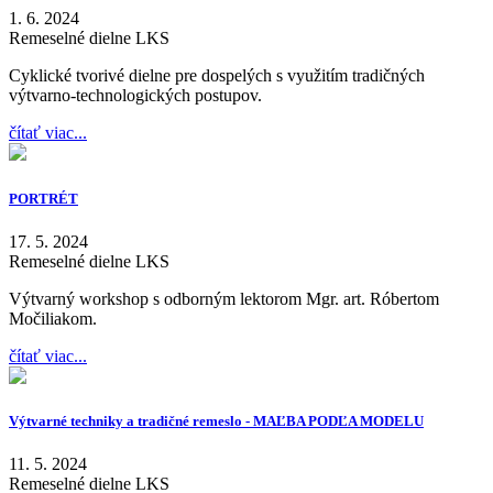
1. 6. 2024
Remeselné dielne LKS
Cyklické tvorivé dielne pre dospelých s využitím tradičných
výtvarno-technologických postupov.
čítať viac...
PORTRÉT
17. 5. 2024
Remeselné dielne LKS
Výtvarný workshop s odborným lektorom Mgr. art. Róbertom
Močiliakom.
čítať viac...
Výtvarné techniky a tradičné remeslo - MAĽBA PODĽA MODELU
11. 5. 2024
Remeselné dielne LKS