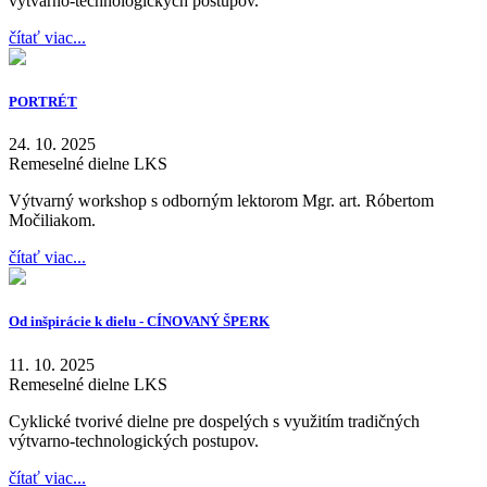
výtvarno-technologických postupov.
čítať viac...
PORTRÉT
24. 10. 2025
Remeselné dielne LKS
Výtvarný workshop s odborným lektorom Mgr. art. Róbertom
Močiliakom.
čítať viac...
Od inšpirácie k dielu - CÍNOVANÝ ŠPERK
11. 10. 2025
Remeselné dielne LKS
Cyklické tvorivé dielne pre dospelých s využitím tradičných
výtvarno-technologických postupov.
čítať viac...