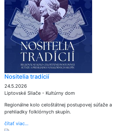
Nositelia tradícií
24.5.2026
Liptovské Sliače - Kultúrny dom
Regionálne kolo celoštátnej postupovej súťaže a
prehliadky folklórnych skupín.
čítať viac...