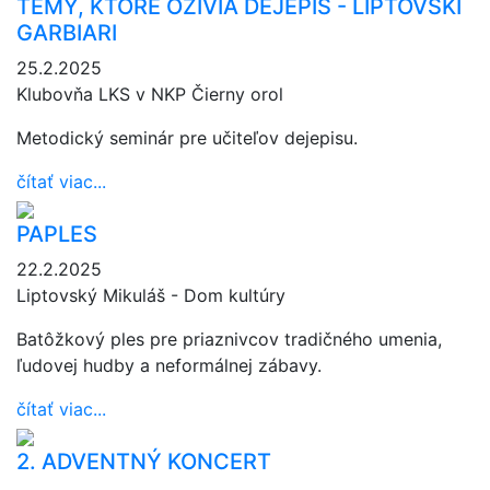
TÉMY, KTORÉ OŽIVIA DEJEPIS - LIPTOVSKÍ
GARBIARI
25.2.2025
Klubovňa LKS v NKP Čierny orol
Metodický seminár pre učiteľov dejepisu.
čítať viac...
PAPLES
22.2.2025
Liptovský Mikuláš - Dom kultúry
Batôžkový ples pre priaznivcov tradičného umenia,
ľudovej hudby a neformálnej zábavy.
čítať viac...
2. ADVENTNÝ KONCERT