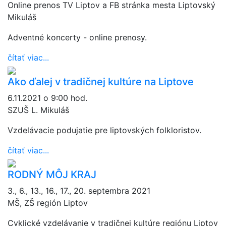
Online prenos TV Liptov a FB stránka mesta Liptovský
Mikuláš
Adventné koncerty - online prenosy.
čítať viac...
Ako ďalej v tradičnej kultúre na Liptove
6.11.2021 o 9:00 hod.
SZUŠ L. Mikuláš
Vzdelávacie podujatie pre liptovských folkloristov.
čítať viac...
RODNÝ MÔJ KRAJ
3., 6., 13., 16., 17., 20. septembra 2021
MŠ, ZŠ región Liptov
Cyklické vzdelávanie v tradičnej kultúre regiónu Liptov