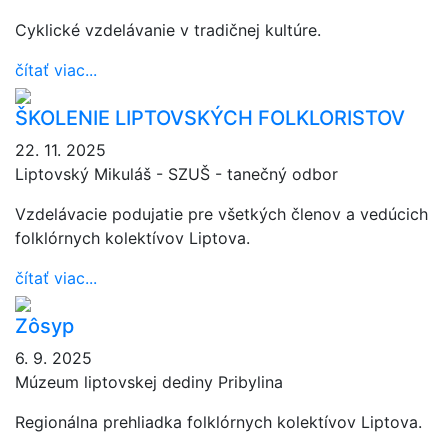
Cyklické vzdelávanie v tradičnej kultúre.
čítať viac...
ŠKOLENIE LIPTOVSKÝCH FOLKLORISTOV
22. 11. 2025
Liptovský Mikuláš - SZUŠ - tanečný odbor
Vzdelávacie podujatie pre všetkých členov a vedúcich
folklórnych kolektívov Liptova.
čítať viac...
Zôsyp
6. 9. 2025
Múzeum liptovskej dediny Pribylina
Regionálna prehliadka folklórnych kolektívov Liptova.