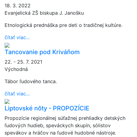
18. 3. 2022
Evanjelická ZŠ biskupa J. Janošku
Etnologická prednáška pre deti o tradičnej kultúre.
čítať viac...
Tancovanie pod Kriváňom
22. - 25. 7. 2021
Východná
Tábor ľudového tanca.
čítať viac...
Liptovské nôty - PROPOZÍCIE
Propozície regionálnej súťažnej prehliadky detských
ľudových hudieb, speváckych skupín, sólistov
spevákov a hráčov na ľudové hudobné nástroje.