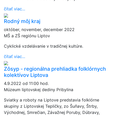
čítať viac...
Rodný môj kraj
október, november, december 2022
MŠ a ZŠ regiónu Liptov
Cyklické vzdelávanie v tradičnej kultúre.
čítať viac...
Zôsyp - regionálna prehliadka folklórnych
kolektívov Liptova
4.9.2022 od 11:00 hod.
Múzeum liptovskej dediny Pribylina
Sviatky a roboty na Liptove predstavia folklórne
skupiny z Liptovskej Tepličky, zo Šuňavy, Štrby,
Východnej, Smrečian, Závažnej Poruby, Dúbravy,