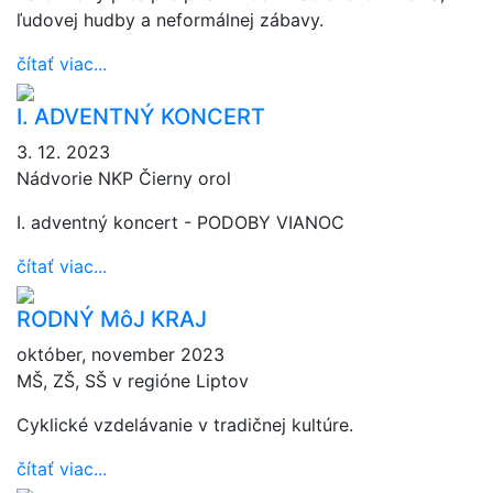
ľudovej hudby a neformálnej zábavy.
čítať viac...
I. ADVENTNÝ KONCERT
3. 12. 2023
Nádvorie NKP Čierny orol
I. adventný koncert - PODOBY VIANOC
čítať viac...
RODNÝ MôJ KRAJ
október, november 2023
MŠ, ZŠ, SŠ v regióne Liptov
Cyklické vzdelávanie v tradičnej kultúre.
čítať viac...