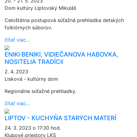
20. - 21. 5. 2023
Dom kultúry Liptovský Mikuláš
Celoštátna postupová súťažná prehliadka detských
folklórnych súborov.
čítať viac...
ENIKI BENIKI, VIDIEČANOVA HABOVKA,
NOSITELIA TRADÍCIí
2. 4. 2023
Lisková - kultúrny dom
Regionálne súťažné prehliadky.
čítať viac...
LIPTOV - KUCHYŇA STARÝCH MATERÍ
24. 3. 2023 o 17:30 hod.
Klubové priestory LKS