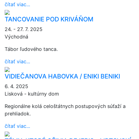
čítať viac...
TANCOVANIE POD KRIVÁŇOM
24. - 27. 7. 2025
Východná
Tábor ľudového tanca.
čítať viac...
VIDIEČANOVA HABOVKA / ENIKI BENIKI
6. 4. 2025
Lisková - kultúrny dom
Regionálne kolá celoštátnych postupových súťaží a
prehliadok.
čítať viac...