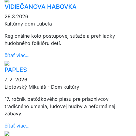
VIDIEČANOVA HABOVKA
29.3.2026
Kultúrny dom Ľubeľa
Regionálne kolo postupovej súťaže a prehliadky
hudobného folklóru detí.
čítať viac...
PAPLES
7. 2. 2026
Liptovský Mikuláš - Dom kultúry
17. ročník batôžkového plesu pre priaznivcov
tradičného umenia, ľudovej hudby a neformálnej
zábavy.
čítať viac...