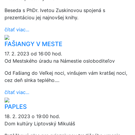
Beseda s PhDr. Ivetou Zuskinovou spojená s
prezentáciou jej najnovšej knihy.
čítať viac...
FAŠIANGY V MESTE
17. 2. 2023 od 16:00 hod.
Od Mestského úradu na Námestie osloboditeľov
Od Fašiang do Veľkej noci, vinšujem vám kratšej noci,
cez deň slnka teplého....
čítať viac...
PAPLES
18. 2. 2023 o 19:00 hod.
Dom kultúry Liptovský Mikuláš