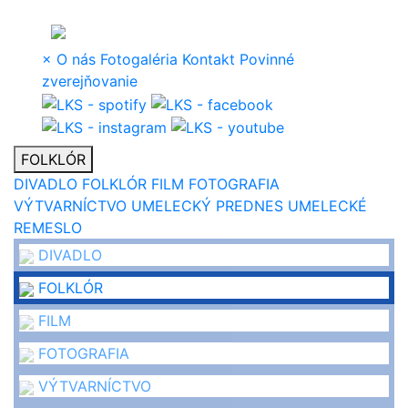
×
O nás
Fotogaléria
Kontakt
Povinné
zverejňovanie
FOLKLÓR
DIVADLO
FOLKLÓR
FILM
FOTOGRAFIA
VÝTVARNÍCTVO
UMELECKÝ PREDNES
UMELECKÉ
REMESLO
DIVADLO
FOLKLÓR
FILM
FOTOGRAFIA
VÝTVARNÍCTVO