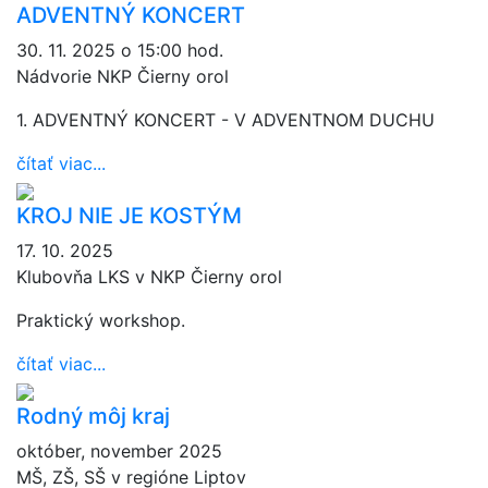
ADVENTNÝ KONCERT
30. 11. 2025 o 15:00 hod.
Nádvorie NKP Čierny orol
1. ADVENTNÝ KONCERT - V ADVENTNOM DUCHU
čítať viac...
KROJ NIE JE KOSTÝM
17. 10. 2025
Klubovňa LKS v NKP Čierny orol
Praktický workshop.
čítať viac...
Rodný môj kraj
október, november 2025
MŠ, ZŠ, SŠ v regióne Liptov