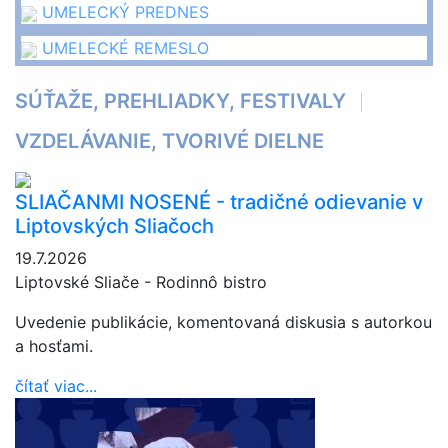
UMELECKÝ PREDNES
UMELECKÉ REMESLO
SÚŤAŽE, PREHLIADKY, FESTIVALY
VZDELÁVANIE, TVORIVÉ DIELNE
SLIAČANMI NOSENÉ - tradičné odievanie v
Liptovských Sliačoch
19.7.2026
Liptovské Sliače - Rodinnô bistro
Uvedenie publikácie, komentovaná diskusia s autorkou
a hosťami.
čítať viac...