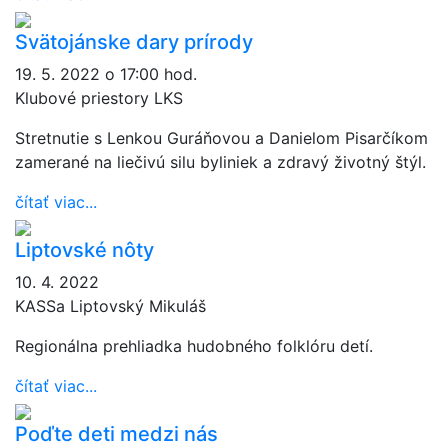
Svätojánske dary prírody
19. 5. 2022 o 17:00 hod.
Klubové priestory LKS
Stretnutie s Lenkou Guráňovou a Danielom Pisarčíkom
zamerané na liečivú silu byliniek a zdravý životný štýl.
čítať viac...
Liptovské nôty
10. 4. 2022
KASSa Liptovský Mikuláš
Regionálna prehliadka hudobného folklóru detí.
čítať viac...
Poďte deti medzi nás