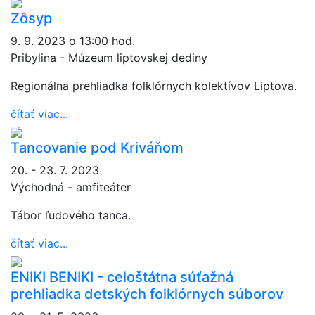
Zôsyp
9. 9. 2023 o 13:00 hod.
Pribylina - Múzeum liptovskej dediny
Regionálna prehliadka folklórnych kolektívov Liptova.
čítať viac...
Tancovanie pod Kriváňom
20. - 23. 7. 2023
Východná - amfiteáter
Tábor ľudového tanca.
čítať viac...
ENIKI BENIKI - celoštátna súťažná
prehliadka detských folklórnych súborov