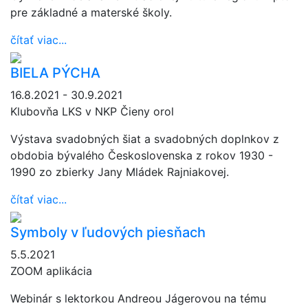
pre základné a materské školy.
čítať viac...
BIELA PÝCHA
16.8.2021 - 30.9.2021
Klubovňa LKS v NKP Čieny orol
Výstava svadobných šiat a svadobných doplnkov z
obdobia bývalého Československa z rokov 1930 -
1990 zo zbierky Jany Mládek Rajniakovej.
čítať viac...
Symboly v ľudových piesňach
5.5.2021
ZOOM aplikácia
Webinár s lektorkou Andreou Jágerovou na tému