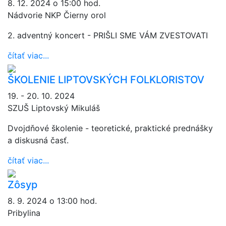
8. 12. 2024 o 15:00 hod.
Nádvorie NKP Čierny orol
2. adventný koncert - PRIŠLI SME VÁM ZVESTOVATI
čítať viac...
ŠKOLENIE LIPTOVSKÝCH FOLKLORISTOV
19. - 20. 10. 2024
SZUŠ Liptovský Mikuláš
Dvojdňové školenie - teoretické, praktické prednášky
a diskusná časť.
čítať viac...
Zôsyp
8. 9. 2024 o 13:00 hod.
Pribylina