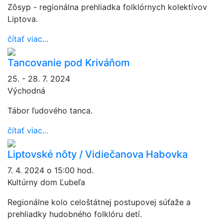
Zôsyp - regionálna prehliadka folklórnych kolektívov
Liptova.
čítať viac...
Tancovanie pod Kriváňom
25. - 28. 7. 2024
Východná
Tábor ľudového tanca.
čítať viac...
Liptovské nôty / Vidiečanova Habovka
7. 4. 2024 o 15:00 hod.
Kultúrny dom Ľubeľa
Regionálne kolo celoštátnej postupovej súťaže a
prehliadky hudobného folklóru detí.