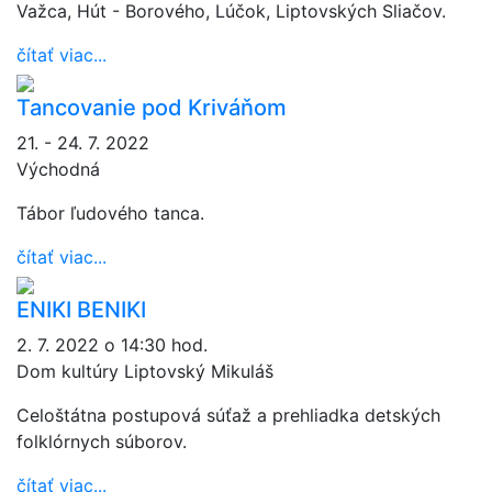
Važca, Hút - Borového, Lúčok, Liptovských Sliačov.
čítať viac...
Tancovanie pod Kriváňom
21. - 24. 7. 2022
Východná
Tábor ľudového tanca.
čítať viac...
ENIKI BENIKI
2. 7. 2022 o 14:30 hod.
Dom kultúry Liptovský Mikuláš
Celoštátna postupová súťaž a prehliadka detských
folklórnych súborov.
čítať viac...