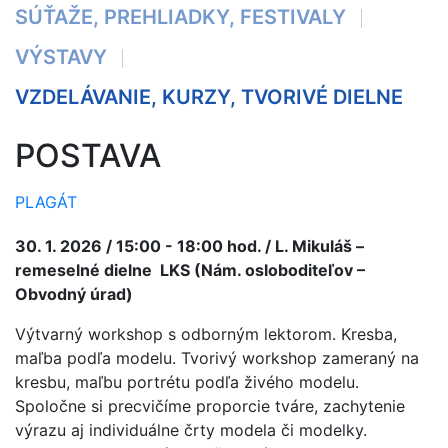
SÚŤAŽE, PREHLIADKY, FESTIVALY
VÝSTAVY
VZDELÁVANIE, KURZY, TVORIVÉ DIELNE
POSTAVA
PLAGÁT
30. 1. 2026 / 15:00 - 18:00 hod. / L. Mikuláš –
remeselné dielne LKS (Nám. osloboditeľov –
Obvodný úrad)
Výtvarný workshop s odborným lektorom. Kresba,
maľba podľa modelu
. Tvorivý workshop zameraný na
kresbu, maľbu portrétu podľa živého modelu.
Spoločne si precvičíme proporcie tváre, zachytenie
výrazu aj individuálne črty modela či modelky.