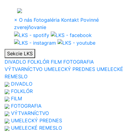
×
O nás
Fotogaléria
Kontakt
Povinné
zverejňovanie
Sekcie LKS
DIVADLO
FOLKLÓR
FILM
FOTOGRAFIA
VÝTVARNÍCTVO
UMELECKÝ PREDNES
UMELECKÉ
REMESLO
DIVADLO
FOLKLÓR
FILM
FOTOGRAFIA
VÝTVARNÍCTVO
UMELECKÝ PREDNES
UMELECKÉ REMESLO