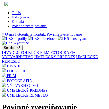
O nás
Fotogaléria
Kontakt
Povinné zverejňovanie
×
O nás
Fotogaléria
Kontakt
Povinné zverejňovanie
Sekcie LKS
DIVADLO
FOLKLÓR
FILM
FOTOGRAFIA
VÝTVARNÍCTVO
UMELECKÝ PREDNES
UMELECKÉ
REMESLO
DIVADLO
FOLKLÓR
FILM
FOTOGRAFIA
VÝTVARNÍCTVO
UMELECKÝ PREDNES
UMELECKÉ REMESLO
Povinné zverejňovanie