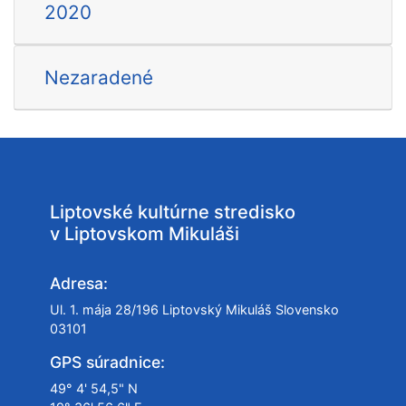
2020
Nezaradené
Liptovské kultúrne stredisko
v Liptovskom Mikuláši
Adresa:
Ul. 1. mája 28/196 Liptovský Mikuláš Slovensko
03101
GPS súradnice:
49° 4' 54,5" N