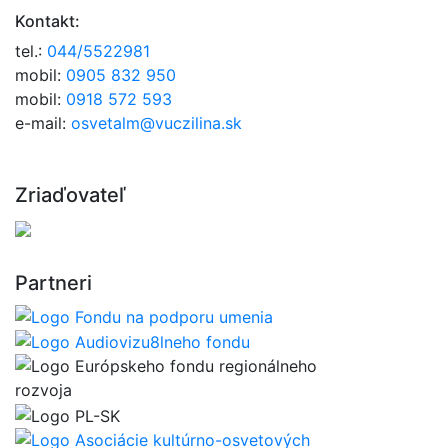
Kontakt:
tel.:
044/5522981
mobil:
0905 832 950
mobil:
0918 572 593
e-mail:
osvetalm@vuczilina.sk
Zriaďovateľ
Partneri