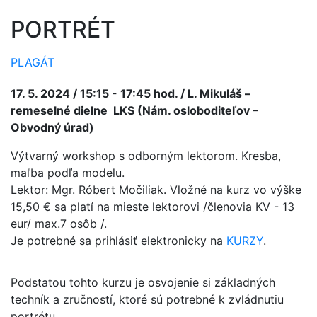
PORTRÉT
PLAGÁT
17. 5. 2024 / 15:15 - 17:45 hod. / L. Mikuláš –
remeselné dielne LKS (Nám. osloboditeľov –
Obvodný úrad)
Výtvarný workshop s odborným lektorom. Kresba,
maľba podľa modelu.
Lektor: Mgr. Róbert Močiliak. Vložné na kurz vo výške
15,50 € sa platí na mieste lektorovi
/členovia KV - 13
eur/
max.7 osôb /.
Je potrebné sa prihlásiť elektronicky na
KURZY
.
Podstatou tohto kurzu je osvojenie si základných
techník a zručností, ktoré sú potrebné k zvládnutiu
portrétu.