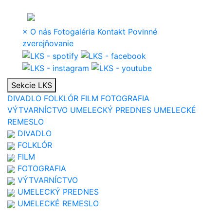
×
O nás
Fotogaléria
Kontakt
Povinné
zverejňovanie
Sekcie LKS
DIVADLO
FOLKLÓR
FILM
FOTOGRAFIA
VÝTVARNÍCTVO
UMELECKÝ PREDNES
UMELECKÉ
REMESLO
DIVADLO
FOLKLÓR
FILM
FOTOGRAFIA
VÝTVARNÍCTVO
UMELECKÝ PREDNES
UMELECKÉ REMESLO