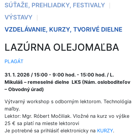
SÚŤAŽE, PREHLIADKY, FESTIVALY
VÝSTAVY
VZDELÁVANIE, KURZY, TVORIVÉ DIELNE
LAZÚRNA OLEJOMAĽBA
PLAGÁT
31. 1. 2026 / 15:00 - 9:00 hod. - 15:00 hod. / L.
Mikuláš – remeselné dielne LKS (Nám. osloboditeľov
– Obvodný úrad)
Výtvarný workshop s odborným lektorom. Technológia
maľby.
Lektor: Mgr. Róbert Močiliak. Vložné na kurz vo výške
25 € sa platí na mieste lektorovi
Je potrebné sa prihlásiť elektronicky na
KURZY
.