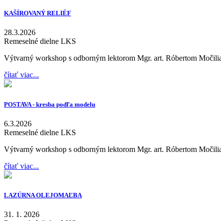
KAŠÍROVANÝ RELIÉF
28.3.2026
Remeselné dielne LKS
Výtvarný workshop s odborným lektorom Mgr. art. Róbertom Močil
čítať viac...
POSTAVA - kresba podľa modelu
6.3.2026
Remeselné dielne LKS
Výtvarný workshop s odborným lektorom Mgr. art. Róbertom Močil
čítať viac...
LAZÚRNA OLEJOMAĽBA
31. 1. 2026