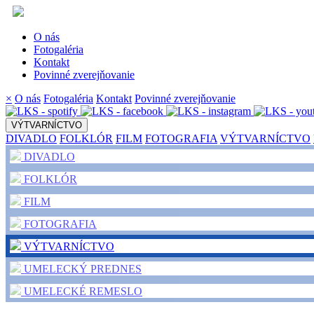
O nás
Fotogaléria
Kontakt
Povinné zverejňovanie
×
O nás
Fotogaléria
Kontakt
Povinné zverejňovanie
VÝTVARNÍCTVO
DIVADLO
FOLKLÓR
FILM
FOTOGRAFIA
VÝTVARNÍCTVO
DIVADLO
FOLKLÓR
FILM
FOTOGRAFIA
VÝTVARNÍCTVO
UMELECKÝ PREDNES
UMELECKÉ REMESLO