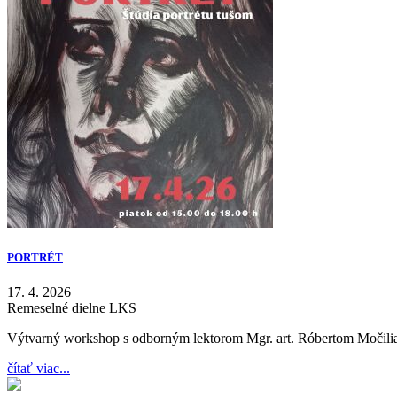
PORTRÉT
17. 4. 2026
Remeselné dielne LKS
Výtvarný workshop s odborným lektorom Mgr. art. Róbertom Močil
čítať viac...