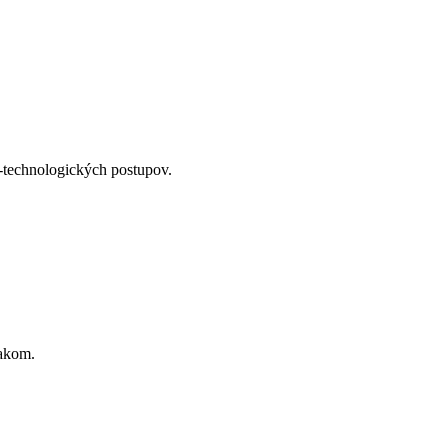
o-technologických postupov.
iakom.