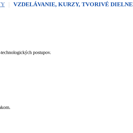
VY
VZDELÁVANIE, KURZY, TVORIVÉ DIELNE
o-technologických postupov.
iakom.