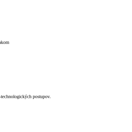
iakom
o-technologických postupov.