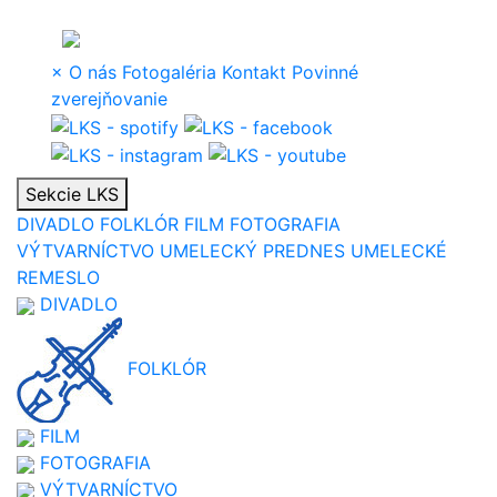
×
O nás
Fotogaléria
Kontakt
Povinné
zverejňovanie
Sekcie LKS
DIVADLO
FOLKLÓR
FILM
FOTOGRAFIA
VÝTVARNÍCTVO
UMELECKÝ PREDNES
UMELECKÉ
REMESLO
DIVADLO
FOLKLÓR
FILM
FOTOGRAFIA
VÝTVARNÍCTVO