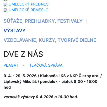
UMELECKÝ PREDNES
UMELECKÉ REMESLO
SÚŤAŽE, PREHLIADKY, FESTIVALY
VÝSTAVY
VZDELÁVANIE, KURZY, TVORIVÉ DIELNE
DVE Z NÁS
PLAGÁT
TLAČOVÁ SPRÁVA
9. 4. - 29. 5. 2026 / Klubovňa LKS v NKP Čierny orol /
Liptovský Mikuláš / pondelok - piatok 8:00 - 15:00
hod
vernisáž výstavy 9.4.2026 o 16:30 hod.