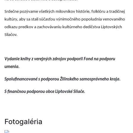
Srdečne pozývame všetkých milovníkov histórie, folklóru a tradičnej
kultúry, aby sa stali súčasťou výnimočného popoludnia venovaného
odkazu predkov a zachovávaniu kultúrneho dedičstva Liptovských
Sliačov.
Vydanie knihy z verejných zdrojov podporil Fond na podporu
umenia.
Spolufinancované s podporou Žilinského samosprávneho kraja.
S finančnou podporou obce Liptovské Sliače.
Fotogaléria