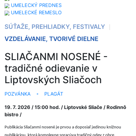
UMELECKÝ PREDNES
UMELECKÉ REMESLO
SÚŤAŽE, PREHLIADKY, FESTIVALY
VZDELÁVANIE, TVORIVÉ DIELNE
SLIAČANMI NOSENÉ -
tradičné odievanie v
Liptovských Sliačoch
POZVÁNKA
PLAGÁT
19. 7. 2026 / 15:00 hod. / Liptovské Sliače / Rodinnô
bistro /
Publikácia Sliačanmi nosené je prvou a doposiaľ jedinou knižnou
publikáciou, ktorá komplexne spracúva tradičný odev z obce