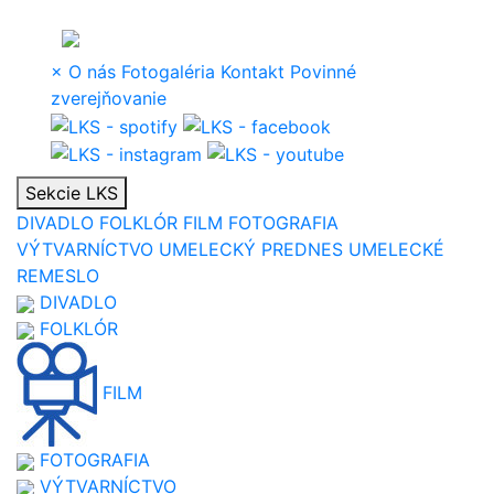
×
O nás
Fotogaléria
Kontakt
Povinné
zverejňovanie
Sekcie LKS
DIVADLO
FOLKLÓR
FILM
FOTOGRAFIA
VÝTVARNÍCTVO
UMELECKÝ PREDNES
UMELECKÉ
REMESLO
DIVADLO
FOLKLÓR
FILM
FOTOGRAFIA
VÝTVARNÍCTVO