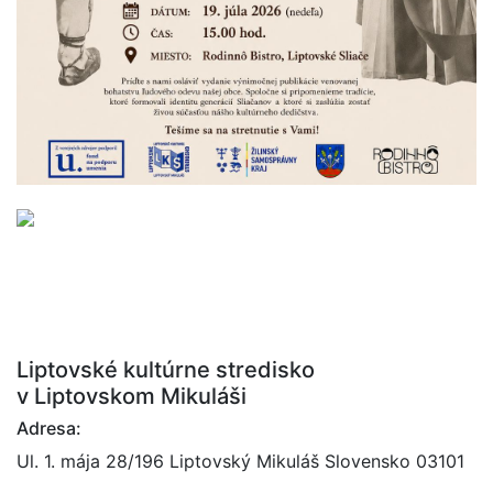
Liptovské kultúrne stredisko
v Liptovskom Mikuláši
Adresa:
Ul. 1. mája 28/196 Liptovský Mikuláš Slovensko 03101