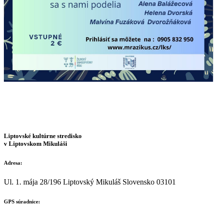
Liptovské kultúrne stredisko
v Liptovskom Mikuláši
Adresa:
Ul. 1. mája 28/196 Liptovský Mikuláš Slovensko 03101
GPS súradnice: