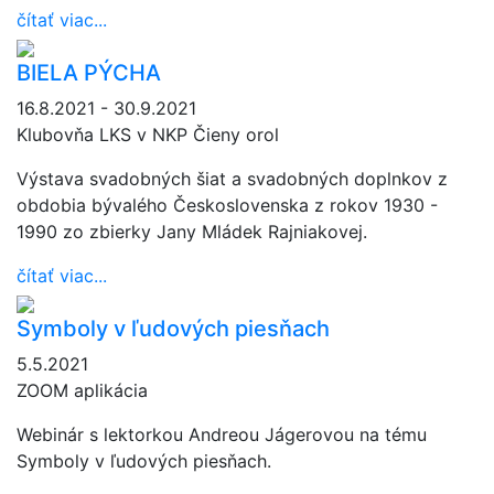
čítať viac...
BIELA PÝCHA
16.8.2021 - 30.9.2021
Klubovňa LKS v NKP Čieny orol
Výstava svadobných šiat a svadobných doplnkov z
obdobia bývalého Československa z rokov 1930 -
1990 zo zbierky Jany Mládek Rajniakovej.
čítať viac...
Symboly v ľudových piesňach
5.5.2021
ZOOM aplikácia
Webinár s lektorkou Andreou Jágerovou na tému
Symboly v ľudových piesňach.