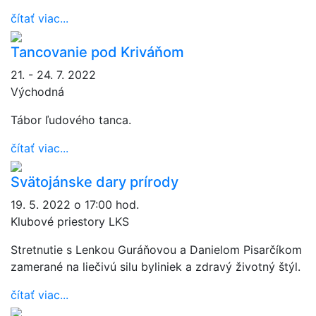
čítať viac...
Tancovanie pod Kriváňom
21. - 24. 7. 2022
Východná
Tábor ľudového tanca.
čítať viac...
Svätojánske dary prírody
19. 5. 2022 o 17:00 hod.
Klubové priestory LKS
Stretnutie s Lenkou Guráňovou a Danielom Pisarčíkom
zamerané na liečivú silu byliniek a zdravý životný štýl.
čítať viac...