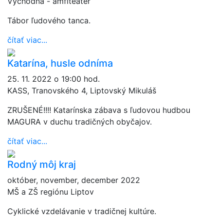
Východná - amfiteáter
Tábor ľudového tanca.
čítať viac...
Katarína, husle odníma
25. 11. 2022 o 19:00 hod.
KASS, Tranovského 4, Liptovský Mikuláš
ZRUŠENÉ!!!! Katarínska zábava s ľudovou hudbou
MAGURA v duchu tradičných obyčajov.
čítať viac...
Rodný môj kraj
október, november, december 2022
MŠ a ZŠ regiónu Liptov
Cyklické vzdelávanie v tradičnej kultúre.