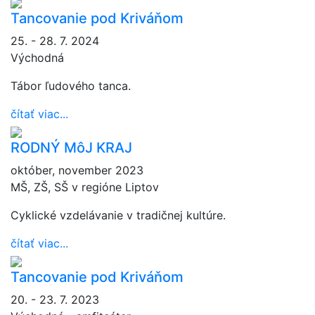
Tancovanie pod Kriváňom
25. - 28. 7. 2024
Východná
Tábor ľudového tanca.
čítať viac...
RODNÝ MôJ KRAJ
október, november 2023
MŠ, ZŠ, SŠ v regióne Liptov
Cyklické vzdelávanie v tradičnej kultúre.
čítať viac...
Tancovanie pod Kriváňom
20. - 23. 7. 2023