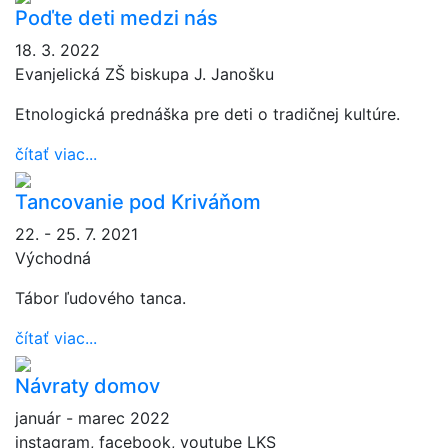
Poďte deti medzi nás
18. 3. 2022
Evanjelická ZŠ biskupa J. Janošku
Etnologická prednáška pre deti o tradičnej kultúre.
čítať viac...
Tancovanie pod Kriváňom
22. - 25. 7. 2021
Východná
Tábor ľudového tanca.
čítať viac...
Návraty domov
január - marec 2022
instagram, facebook, youtube LKS