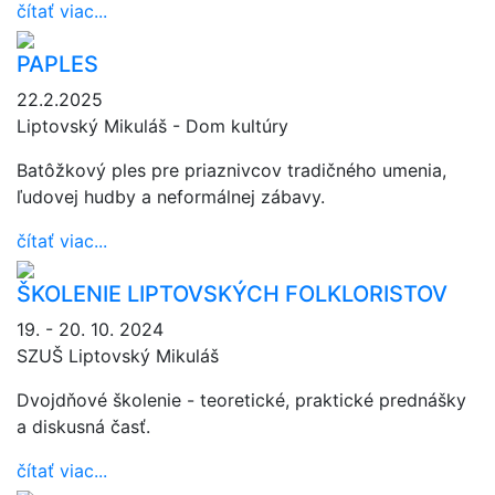
čítať viac...
PAPLES
22.2.2025
Liptovský Mikuláš - Dom kultúry
Batôžkový ples pre priaznivcov tradičného umenia,
ľudovej hudby a neformálnej zábavy.
čítať viac...
ŠKOLENIE LIPTOVSKÝCH FOLKLORISTOV
19. - 20. 10. 2024
SZUŠ Liptovský Mikuláš
Dvojdňové školenie - teoretické, praktické prednášky
a diskusná časť.
čítať viac...