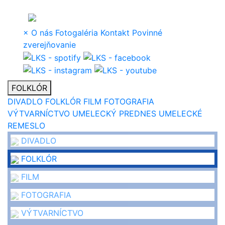
×
O nás
Fotogaléria
Kontakt
Povinné
zverejňovanie
FOLKLÓR
DIVADLO
FOLKLÓR
FILM
FOTOGRAFIA
VÝTVARNÍCTVO
UMELECKÝ PREDNES
UMELECKÉ
REMESLO
DIVADLO
FOLKLÓR
FILM
FOTOGRAFIA
VÝTVARNÍCTVO