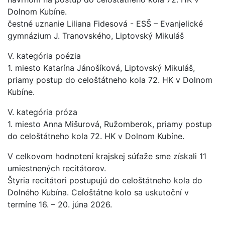
Dolnom Kubíne.
čestné uznanie Liliana Fidesová - ESŠ – Evanjelické
gymnázium J. Tranovského, Liptovský Mikuláš
V. kategória poézia
1. miesto Katarína Jánošíková, Liptovský Mikuláš,
priamy postup do celoštátneho kola 72. HK v Dolnom
Kubíne.
V. kategória próza
1. miesto Anna Mišurová, Ružomberok, priamy postup
do celoštátneho kola 72. HK v Dolnom Kubíne.
V celkovom hodnotení krajskej súťaže sme získali 11
umiestnených recitátorov.
Štyria recitátori postupujú do celoštátneho kola do
Dolného Kubína. Celoštátne kolo sa uskutoční v
termíne 16. – 20. júna 2026.