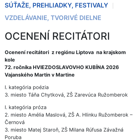
SÚŤAŽE, PREHLIADKY, FESTIVALY
VZDELÁVANIE, TVORIVÉ DIELNE
OCENENÍ RECITÁTORI
Ocenení recitátori z regiónu Liptova na krajskom
kole
72. ročníka HVIEZDOSLAVOVHO KUBÍNA 2026
Vajanského Martin v Martine
I. kategória poézia
3. miesto Táňa Chytková, ZŠ Zarevúca Ružomberok
I. kategória próza
2. miesto Amélia Maslová, ZŠ A. Hlinku Ružomberok –
Černová
3. miesto Matej Staroň, ZŠ Milana Rúfusa Závažná
Poruba