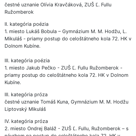
čestné uznanie Olívia Kravčáková, ZUŠ Ľ. Fullu
Ružomberok
II. kategória poézia
1. miesto Lukáš Bobula – Gymnázium M. M. Hodžu, L.
Mikuláš - priamy postup do celoštátneho kola 72. HK v
Dolnom Kubíne.
III. kategória poézia
1. miesto Jakub Pečko - ZUŠ Ľ. Fullu Ružomberok -
priamy postup do celoštátneho kola 72. HK v Dolnom
Kubíne.
III. kategória próza
čestné uznanie Tomáš Kuna, Gymnázium M. M. Hodžu
Liptovský Mikuláš
IV. kategória próza
2. miesto Ondrej Baláž - ZUŠ Ľ. Fullu, Ružomberok – s
návrhom na postup do celoštátneho kola 72. HK v