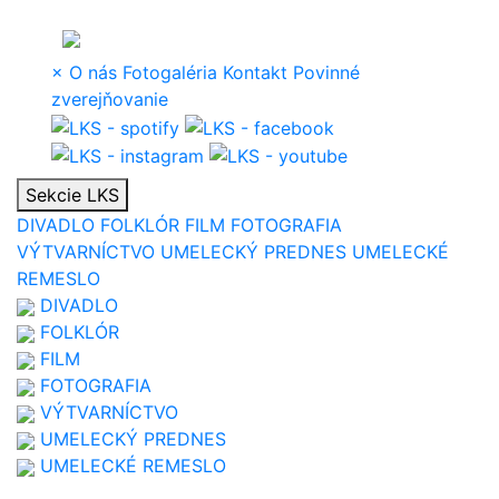
×
O nás
Fotogaléria
Kontakt
Povinné
zverejňovanie
Sekcie LKS
DIVADLO
FOLKLÓR
FILM
FOTOGRAFIA
VÝTVARNÍCTVO
UMELECKÝ PREDNES
UMELECKÉ
REMESLO
DIVADLO
FOLKLÓR
FILM
FOTOGRAFIA
VÝTVARNÍCTVO
UMELECKÝ PREDNES
UMELECKÉ REMESLO