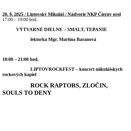
20. 9. 2025 / Liptovský Mikuláš / Nádvorie NKP Čierny orol
17:00 – 19:00 hod.
VÝTVARNÉ DIELNE – SMALT, TEPANIE
lektorka Mgr. Martina Baranová
18:00 – 21:00 hod.
LIPTOVROCKFEST
– koncert mikulášskych
rockových kapiel
ROCK RAPTORS, ZLOČIN,
SOULS TO DENY