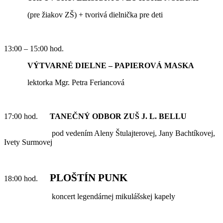
(pre žiakov ZŠ) + tvorivá dielnička pre deti
13:00 – 15:00 hod.
VÝTVARNÉ DIELNE – PAPIEROVÁ MASKA
lektorka Mgr. Petra Feriancová
17:00 hod.
TANEČNÝ ODBOR ZUŠ J. L. BELLU
pod vedením Aleny Štulajterovej, Jany Bachtíkovej,
Ivety Surmovej
PLOŠTÍN PUNK
18:00 hod.
koncert legendárnej mikulášskej kapely