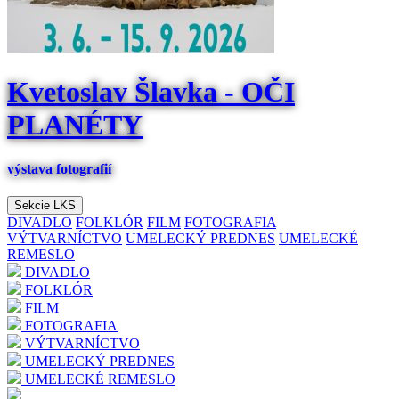
Kvetoslav Šlavka - OČI
PLANÉTY
výstava fotografií
Sekcie LKS
DIVADLO
FOLKLÓR
FILM
FOTOGRAFIA
VÝTVARNÍCTVO
UMELECKÝ PREDNES
UMELECKÉ
REMESLO
DIVADLO
FOLKLÓR
FILM
FOTOGRAFIA
VÝTVARNÍCTVO
UMELECKÝ PREDNES
UMELECKÉ REMESLO