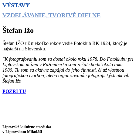
VÝSTAVY
VZDELÁVANIE, TVORIVÉ DIELNE
Štefan Ižo
Štefan IŽO už niekoľko rokov vedie Fotoklub RK 1924, ktorý je
najstarší na Slovensku.
"K fotografovaniu som sa dostal okolo roku 1978. Do Fotoklubu pri
Liptovskom múzeu v Ružomberku som začal chodiť okolo roku
1980. Tu som sa aktívne zapájal do jeho činnosti, či už vlastnou
fotografickou tvorbou, alebo organizovaním fotografických aktivít."
Štefan Ižo
POZRI TU
Liptovské kultúrne stredisko
v Liptovskom Mikuláši