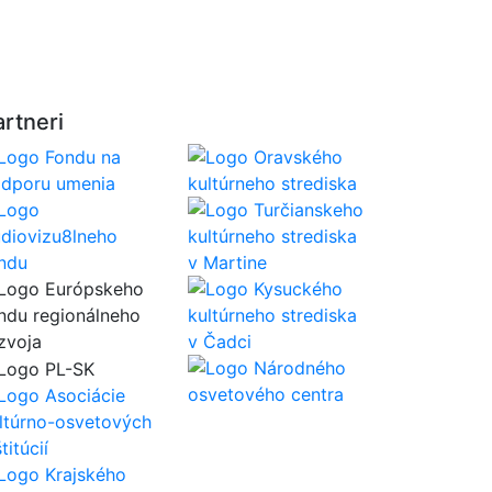
artneri