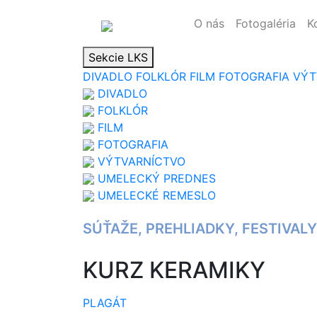
O nás
Fotogaléria
K
Sekcie LKS
DIVADLO
FOLKLÓR
FILM
FOTOGRAFIA
VÝT
DIVADLO
FOLKLÓR
FILM
FOTOGRAFIA
VÝTVARNÍCTVO
UMELECKÝ PREDNES
UMELECKÉ REMESLO
SÚŤAŽE, PREHLIADKY, FESTIVALY
KURZ KERAMIKY
PLAGÁT