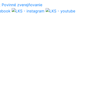
t
Povinné zverejňovanie