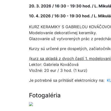
20. 3. 2026 / 16:30 - 19:30 hod. / L. Mi
10. 4. 2026 / 16:30 - 19:30 hod. / L. Mi
KURZ KERAMIKY S GABRIELOU KOVÁČOVOU
Modelovanie dekoratívnej keramiky.
Glazovanie už vytvorených prác z predchá
Kurzy sú určené pre dospelých, začiatočníkov
(kurz sa skladá z dvoch častí 1. modelovan
Lektor: Gabriela Kováčová
Vložné: 20 eur / 3 hod. (1 kurz)
Je potrebné sa prihlásiť elektronicky na:
K
Fotogaléria