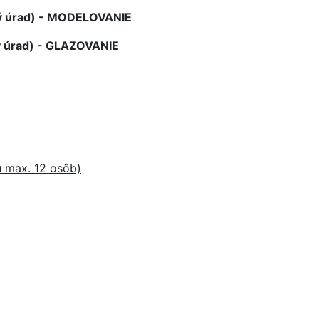
dný úrad) - MODELOVANIE
ný úrad) - GLAZOVANIE
u max. 12 osôb)