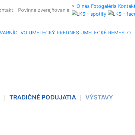
×
O nás
Fotogaléria
Kontak
ontakt
Povinné zverejňovanie
VARNÍCTVO
UMELECKÝ PREDNES
UMELECKÉ REMESLO
TRADIČNÉ PODUJATIA
VÝSTAVY