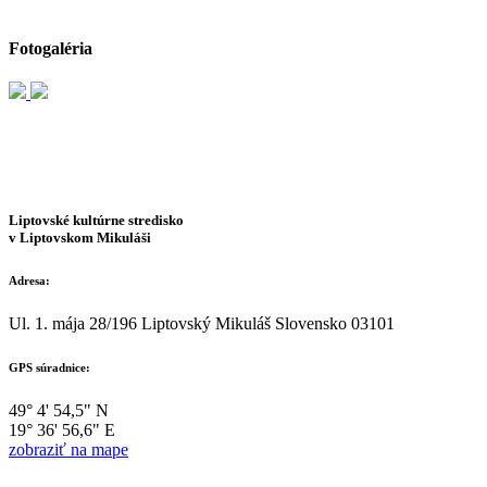
Fotogaléria
Liptovské kultúrne stredisko
v Liptovskom Mikuláši
Adresa:
Ul. 1. mája 28/196 Liptovský Mikuláš Slovensko 03101
GPS súradnice:
49° 4' 54,5" N
19° 36' 56,6" E
zobraziť na mape