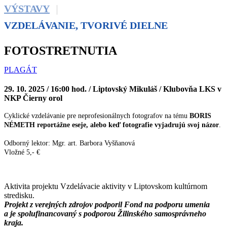
VÝSTAVY
VZDELÁVANIE, TVORIVÉ DIELNE
FOTOSTRETNUTIA
PLAGÁT
29. 10. 2025 / 16:00 hod. / Liptovský Mikuláš / Klubovňa LKS v
NKP Čierny orol
Cyklické vzdelávanie pre neprofesionálnych fotografov na tému
BORIS
NÉMETH
reportážne eseje, alebo keď fotografie vyjadrujú svoj názor
.
Odborný lektor: Mgr. art. Barbora Vyšňanová
Vložné 5,- €
Aktivita projektu Vzdelávacie aktivity v Liptovskom kultúrnom
stredisku.
Projekt z verejných zdrojov podporil Fond na podporu umenia
a je spolufinancovaný s podporou Žilinského samosprávneho
kraja.