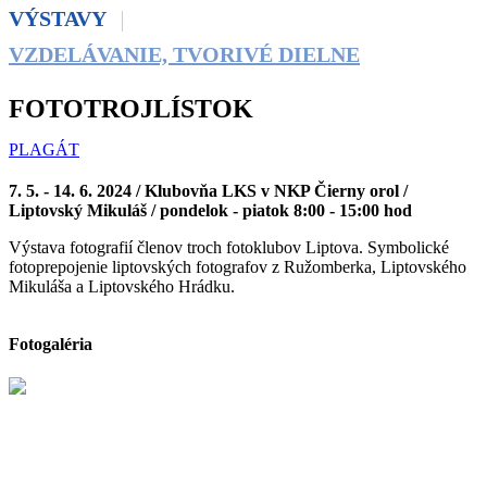
VÝSTAVY
VZDELÁVANIE, TVORIVÉ DIELNE
FOTOTROJLÍSTOK
PLAGÁT
7. 5. - 14. 6. 2024 / Klubovňa LKS v NKP Čierny orol /
Liptovský Mikuláš / pondelok - piatok 8:00 - 15:00 hod
Výstava fotografií členov troch fotoklubov Liptova. Symbolické
fotoprepojenie liptovských fotografov z Ružomberka, Liptovského
Mikuláša a Liptovského Hrádku.
Fotogaléria