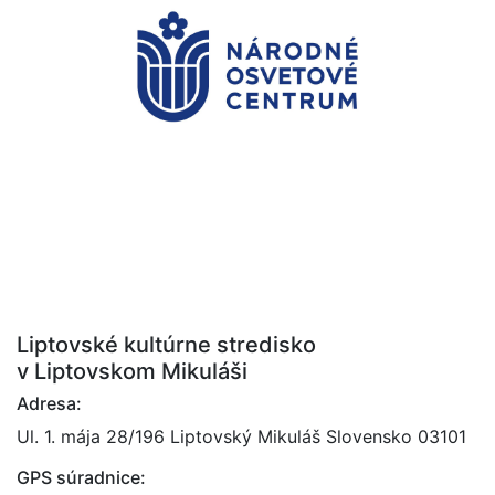
Liptovské kultúrne stredisko
v Liptovskom Mikuláši
Adresa:
Ul. 1. mája 28/196 Liptovský Mikuláš Slovensko 03101
GPS súradnice: