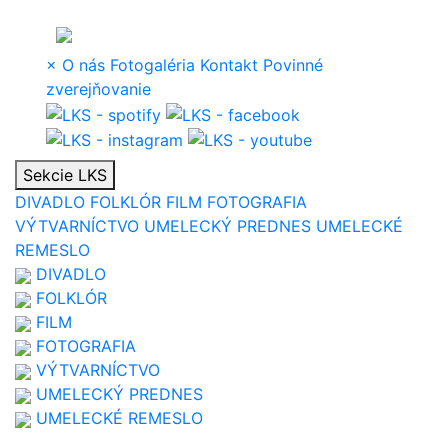
×
O nás
Fotogaléria
Kontakt
Povinné
zverejňovanie
Sekcie LKS
DIVADLO
FOLKLÓR
FILM
FOTOGRAFIA
VÝTVARNÍCTVO
UMELECKÝ PREDNES
UMELECKÉ
REMESLO
DIVADLO
FOLKLÓR
FILM
FOTOGRAFIA
VÝTVARNÍCTVO
UMELECKÝ PREDNES
UMELECKÉ REMESLO