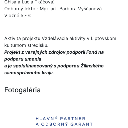
Chisa a Lucia Tkáčová)
Odborný lektor: Mgr. art. Barbora Vyšňanová
Vložné 5,- €
Aktivita projektu Vzdelávacie aktivity v Liptovskom
kultúrnom stredisku.
Projekt z verejných zdrojov podporil Fond na
podporu umenia
a je spolufinancovaný s podporou Žilinského
samosprávneho kraja.
Fotogaléria