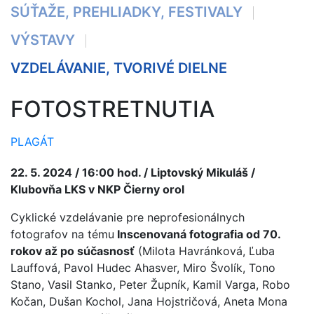
SÚŤAŽE, PREHLIADKY, FESTIVALY
VÝSTAVY
VZDELÁVANIE, TVORIVÉ DIELNE
FOTOSTRETNUTIA
PLAGÁT
22. 5. 2024 / 16:00 hod. / Liptovský Mikuláš /
Klubovňa LKS v NKP Čierny orol
Cyklické vzdelávanie pre neprofesionálnych
fotografov na tému
Inscenovaná fotografia od 70.
rokov až po súčasnosť
(Milota Havránková, Ľuba
Lauffová, Pavol Hudec Ahasver, Miro Švolík, Tono
Stano, Vasil Stanko, Peter Župník, Kamil Varga, Robo
Kočan, Dušan Kochol, Jana Hojstričová, Aneta Mona