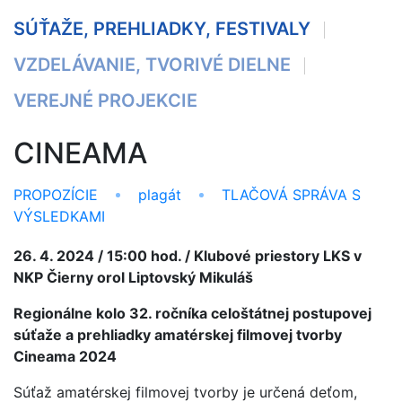
SÚŤAŽE, PREHLIADKY, FESTIVALY
VZDELÁVANIE, TVORIVÉ DIELNE
VEREJNÉ PROJEKCIE
CINEAMA
PROPOZÍCIE
plagát
TLAČOVÁ SPRÁVA S
VÝSLEDKAMI
26. 4. 2024 / 15:00 hod. / Klubové priestory LKS v
NKP Čierny orol Liptovský Mikuláš
Regionálne kolo 32. ročníka celoštátnej postupovej
súťaže a prehliadky amatérskej filmovej tvorby
Cineama 2024
Súťaž amatérskej filmovej tvorby je určená deťom,