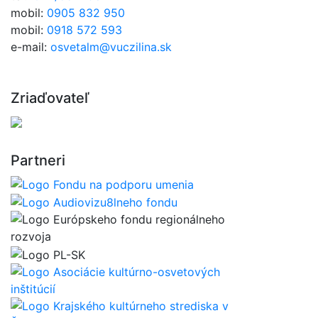
mobil:
0905 832 950
mobil:
0918 572 593
e-mail:
osvetalm@vuczilina.sk
Zriaďovateľ
Partneri