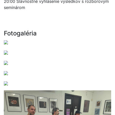
20:00 Slávnostné vyhlásenie výsledkov s rozborovým
seminárom
Fotogaléria