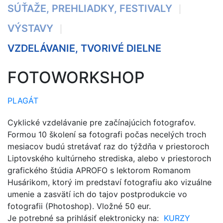
SÚŤAŽE, PREHLIADKY, FESTIVALY
VÝSTAVY
VZDELÁVANIE, TVORIVÉ DIELNE
FOTOWORKSHOP
PLAGÁT
Cyklické vzdelávanie pre začínajúcich fotografov.
Formou 10 školení sa fotografi počas necelých troch
mesiacov budú stretávať raz do týždňa v priestoroch
Liptovského kultúrneho strediska, alebo v priestoroch
grafického štúdia APROFO s lektorom Romanom
Husárikom, ktorý im predstaví fotografiu ako vizuálne
umenie a zasvätí ich do tajov postprodukcie vo
fotografii (Photoshop). Vložné 50 eur.
Je potrebné sa prihlásiť elektronicky na:
KURZY