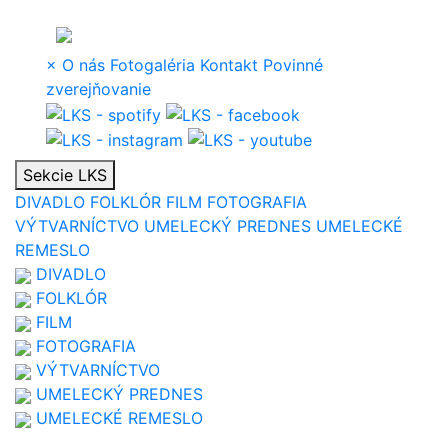
×
O nás
Fotogaléria
Kontakt
Povinné
zverejňovanie
Sekcie LKS
DIVADLO
FOLKLÓR
FILM
FOTOGRAFIA
VÝTVARNÍCTVO
UMELECKÝ PREDNES
UMELECKÉ
REMESLO
DIVADLO
FOLKLÓR
FILM
FOTOGRAFIA
VÝTVARNÍCTVO
UMELECKÝ PREDNES
UMELECKÉ REMESLO